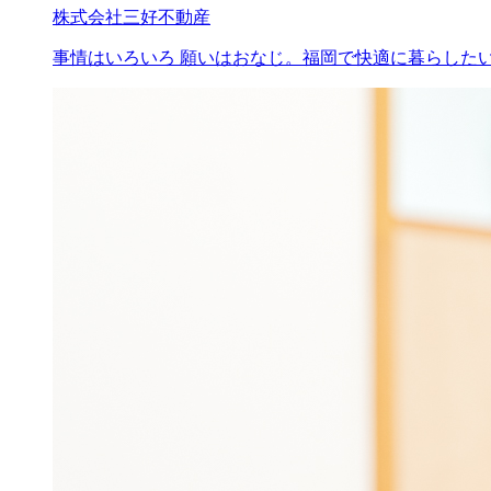
株式会社三好不動産
事情はいろいろ 願いはおなじ。福岡で快適に暮らした