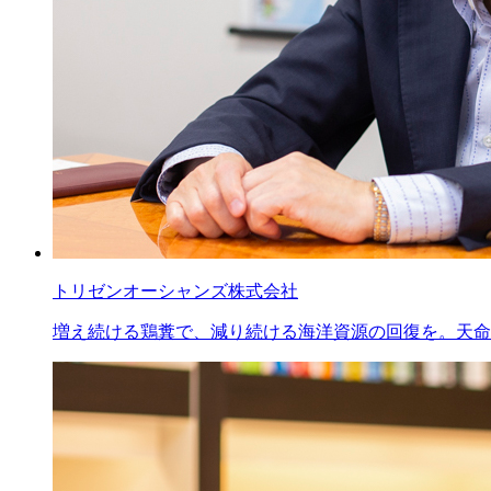
トリゼンオーシャンズ株式会社
増え続ける鶏糞で、減り続ける海洋資源の回復を。天命