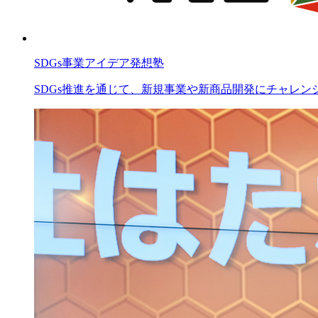
SDGs事業アイデア発想塾
SDGs推進を通じて、新規事業や新商品開発にチャレ