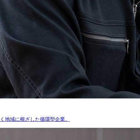
く地域に根ざした循環型企業。