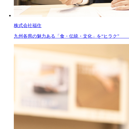
株式会社福住
九州各県の魅力ある「食・伝統・文化」を“ヒラク