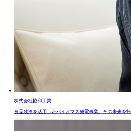
株式会社協和工業
食品残渣を活用したバイオマス発電事業。その未来を拓