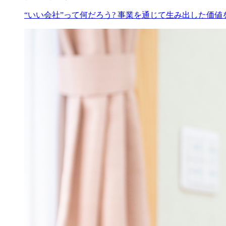
“いい会社”って何だろう? 事業を通じて生み出した価