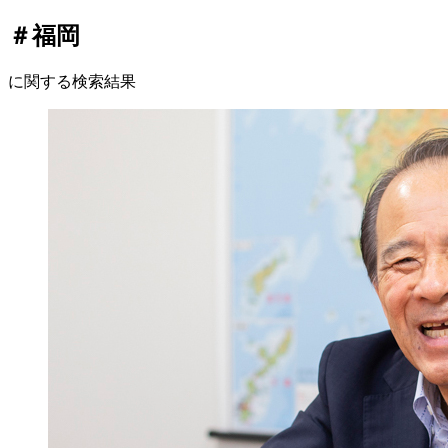
＃福岡
に関する検索結果