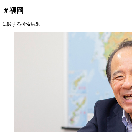
＃福岡
に関する検索結果