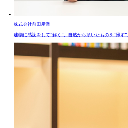
株式会社前田産業
建物に感謝をして“解く”、自然から頂いたものを“帰す