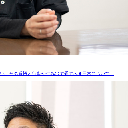
い。その覚悟と行動が生み出す愛すべき日常について。