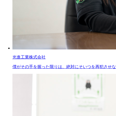
光進工業株式会社
僕がその手を握った限りは、絶対にそいつを再犯させな