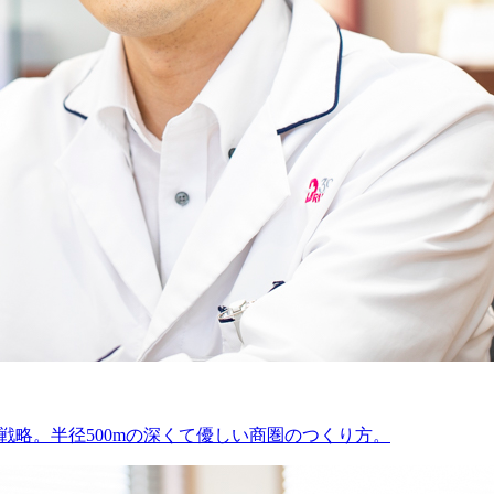
戦略。半径500mの深くて優しい商圏のつくり方。