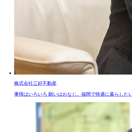
株式会社三好不動産
事情はいろいろ 願いはおなじ。福岡で快適に暮らした