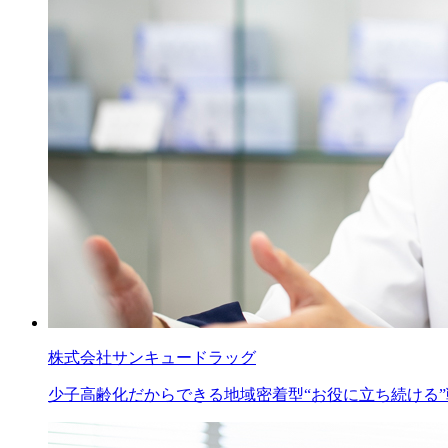
株式会社サンキュードラッグ
少子高齢化だからできる地域密着型“お役に立ち続ける”