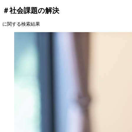
＃社会課題の解決
に関する検索結果