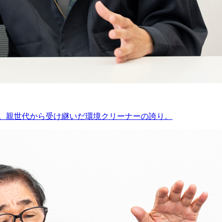
”。親世代から受け継いだ環境クリーナーの誇り。