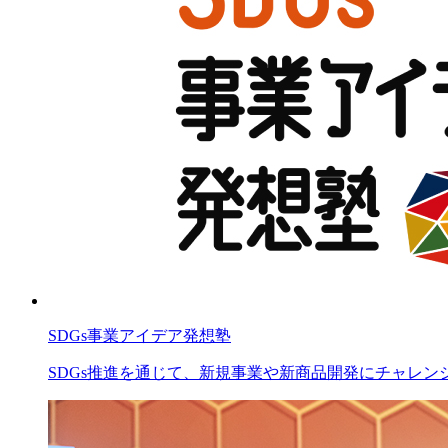
SDGs事業アイデア発想塾
SDGs推進を通じて、新規事業や新商品開発にチャレ