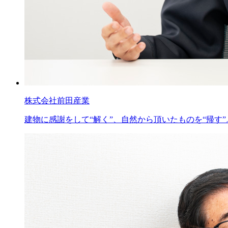
株式会社前田産業
建物に感謝をして“解く”、自然から頂いたものを“帰す