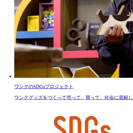
ワンクのSDGsプロジェクト
ワンクグッズをつくって売って、買って、社会に貢献し