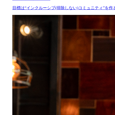
目標は“インクルーシブ(排除しない)コミュニティ”を