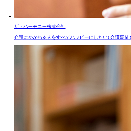
ザ・ハーモニー株式会社
介護にかかわる人をすべてハッピーにしたい! 介護事