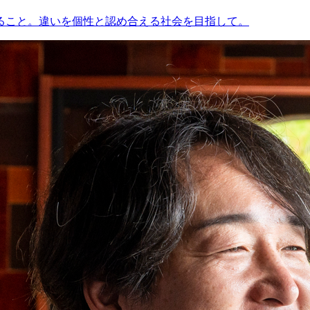
作ること。違いを個性と認め合える社会を目指して。