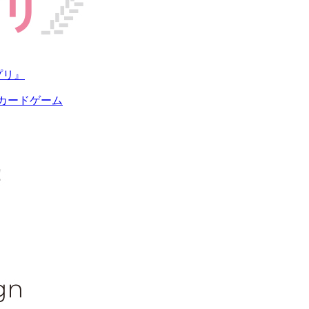
プリ』
るカードゲーム