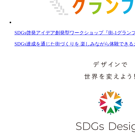
SDGs啓発アイデア創発型ワークショップ『街-1グラン
SDGs達成を通じた街づくりを 楽しみながら体験でき