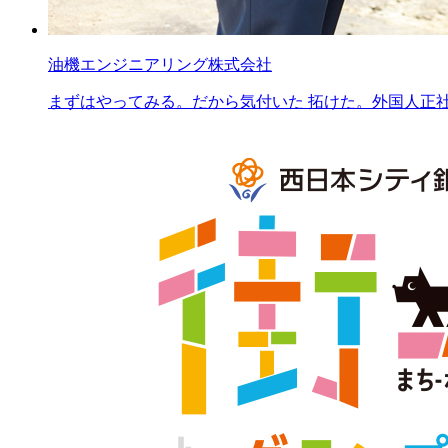
油機エンジニアリング株式会社
まずはやってみる。だから気付いた 拓けた。外国人正